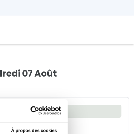
redi 07 Août
ement
À propos des cookies