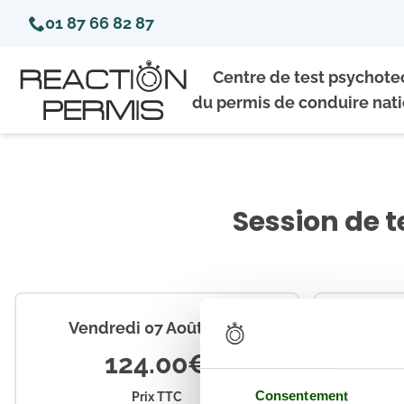
01 87 66 82 87
Centre de test psychot
du permis de conduire nati
Session de 
Vendredi 07 Août 2026
1
Coor
124.00€
Créneaux
Consentement
Prix TTC