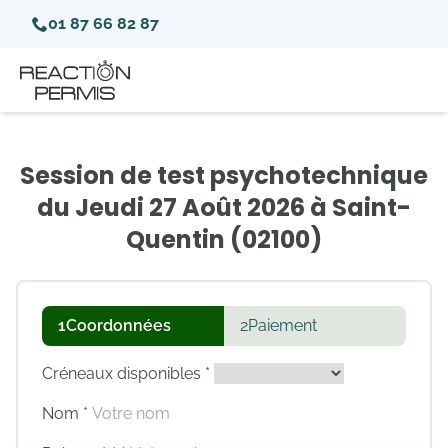
01 87 66 82 87
Session de test psychotechnique
du Jeudi 27 Août 2026 à Saint-
Quentin (02100)
1
Coordonnées
2
Paiement
Créneaux disponibles *
Nom *