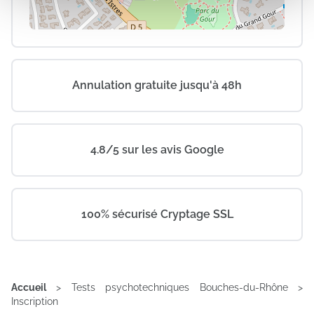
médias sociaux et d'analyser notre trafic. Nous
partageons également des informations sur l'utilisation de
notre site avec nos partenaires de médias sociaux, de
publicité et d'analyse, qui peuvent combiner celles-ci
avec d'autres informations que vous leur avez fournies
Annulation gratuite jusqu'à 48h
ou qu'ils ont collectées lors de votre utilisation de leurs
services.
4.8/5 sur les avis Google
100% sécurisé Cryptage SSL
Accueil
>
Tests psychotechniques Bouches-du-Rhône
>
Inscription