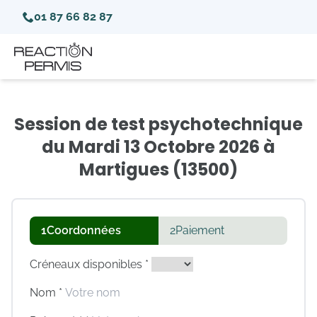
01 87 66 82 87
Session de test psychotechnique
du Mardi 13 Octobre 2026 à
Martigues (13500)
1
Coordonnées
2
Paiement
Créneaux disponibles *
Nom *