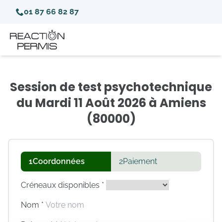
01 87 66 82 87
Session de test psychotechnique
du Mardi 11 Août 2026 à Amiens
(80000)
1
Coordonnées
2
Paiement
Créneaux disponibles *
Nom *