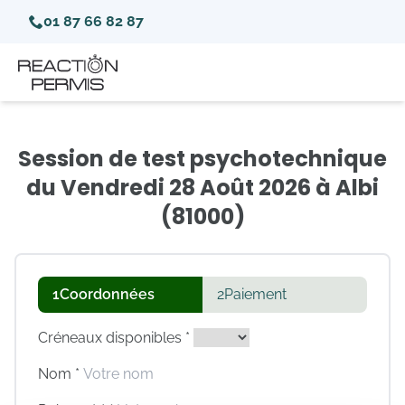
01 87 66 82 87
Session de test psychotechnique
du Vendredi 28 Août 2026 à Albi
(81000)
1
Coordonnées
2
Paiement
Créneaux disponibles *
Nom *