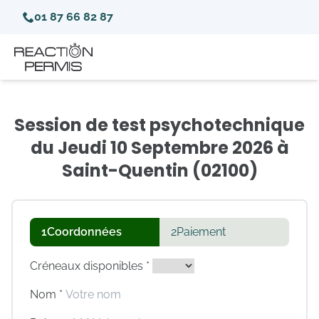
01 87 66 82 87
Session de test psychotechnique
du Jeudi 10 Septembre 2026 à
Saint-Quentin (02100)
1
Coordonnées
2
Paiement
Créneaux disponibles *
Nom *