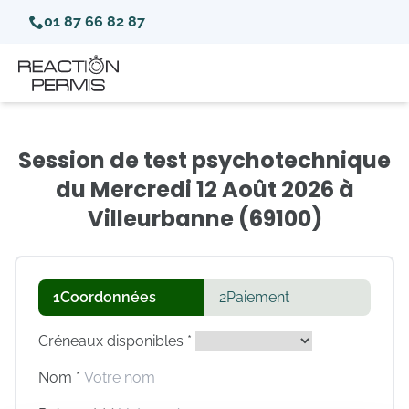
01 87 66 82 87
Session de test psychotechnique
du Mercredi 12 Août 2026 à
Villeurbanne (69100)
1
Coordonnées
2
Paiement
Créneaux disponibles *
Nom *