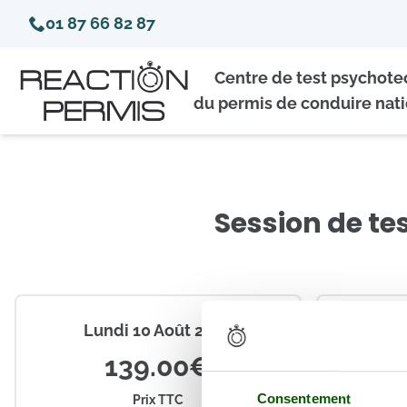
01 87 66 82 87
Centre de test psychot
du permis de conduire nati
Session de te
Lundi 10 Août 2026
1
Coor
139.00€
Créneaux
Consentement
Prix TTC