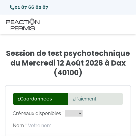
01 87 66 82 87
Session de test psychotechnique
du Mercredi 12 Août 2026 à Dax
(40100)
1
Coordonnées
2
Paiement
Créneaux disponibles *
Nom *