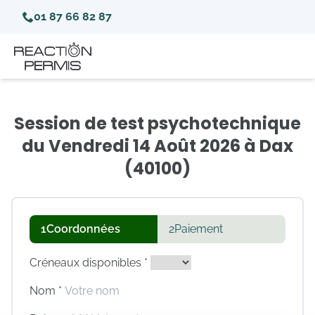
01 87 66 82 87
Session de test psychotechnique
du Vendredi 14 Août 2026 à Dax
(40100)
1
Coordonnées
2
Paiement
Créneaux disponibles *
Nom *