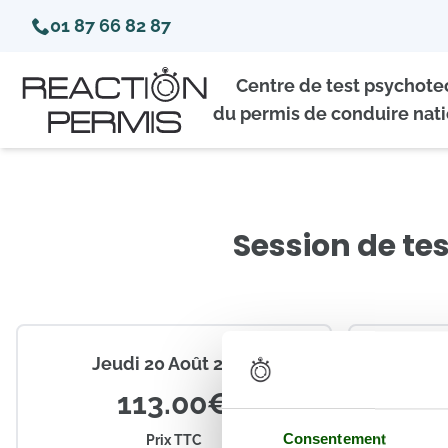
01 87 66 82 87
Centre de test psychot
du permis de conduire nati
Session de te
Jeudi 20 Août 2026
1
Coor
113.00€
Créneaux
Consentement
Prix TTC