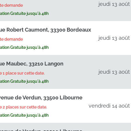
jeudi 13 août
rte demande
tion Gratuite jusqu'à 48h
ue Robert Caumont, 33300 Bordeaux
jeudi 13 août
rte demande
tion Gratuite jusqu'à 48h
ue Maubec, 33210 Langon
jeudi 13 août
te 1 place sur cette date.
tion Gratuite jusqu'à 48h
venue de Verdun, 33500 Libourne
vendredi 14 août
te 2 places sur cette date.
tion Gratuite jusqu'à 48h