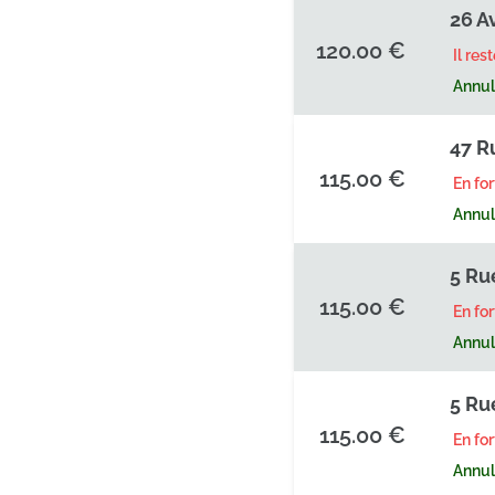
26 A
120.00 €
Il res
Annula
47 R
115.00 €
En fo
Annula
5 Ru
115.00 €
En fo
Annula
5 Ru
115.00 €
En fo
Annula