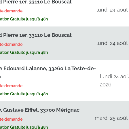
d Pierre 1er, 33110 Le Bouscat
lundi 24 août
rte demande
tion Gratuite jusqu'à 48h
d Pierre 1er, 33110 Le Bouscat
lundi 24 août
rte demande
tion Gratuite jusqu'à 48h
e Edouard Lalanne, 33260 La Teste-de-
h
lundi 24 aoû
2026
rte demande
tion Gratuite jusqu'à 48h
v. Gustave Eiffel, 33700 Mérignac
mardi 25 août
rte demande
tion Gratuite jusqu'à 48h