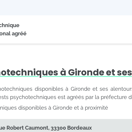
echnique
onal agréé
otechniques à Gironde et ses
hotechniques disponibles à Gironde et ses alentours
ests psychotechniques est agréés par la préfecture d
niques disponibles à Gironde et à proximité
ue Robert Caumont, 33300 Bordeaux