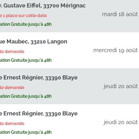
v. Gustave Eiffel, 33700 Mérignac
mardi 18 août
te 1 place sur cette date.
tion Gratuite jusqu'à 48h
ue Maubec, 33210 Langon
mercredi 19 août
rte demande
tion Gratuite jusqu'à 48h
e Ernest Régnier, 33390 Blaye
jeudi 20 août
rte demande
tion Gratuite jusqu'à 48h
e Ernest Régnier, 33390 Blaye
jeudi 20 août
rte demande
tion Gratuite jusqu'à 48h