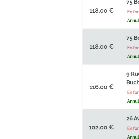
75 B
118.00 €
En fo
Annula
75 B
118.00 €
En fo
Annula
9 Ru
Buc
116.00 €
En fo
Annula
26 A
102.00 €
En fo
Annula