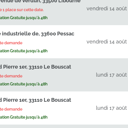
venue de Verdun, 33500 Libourne
vendredi 14 août
te 1 place sur cette date.
tion Gratuite jusqu'à 48h
 industrielle de, 33600 Pessac
vendredi 14 août
rte demande
tion Gratuite jusqu'à 48h
d Pierre 1er, 33110 Le Bouscat
lundi 17 août
rte demande
tion Gratuite jusqu'à 48h
d Pierre 1er, 33110 Le Bouscat
lundi 17 août
rte demande
tion Gratuite jusqu'à 48h