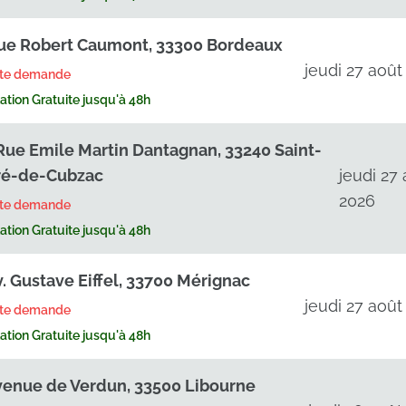
ue Robert Caumont, 33300 Bordeaux
jeudi 27 août
rte demande
tion Gratuite jusqu'à 48h
Rue Emile Martin Dantagnan, 33240 Saint-
é-de-Cubzac
jeudi 27
2026
rte demande
tion Gratuite jusqu'à 48h
v. Gustave Eiffel, 33700 Mérignac
jeudi 27 août
rte demande
tion Gratuite jusqu'à 48h
venue de Verdun, 33500 Libourne