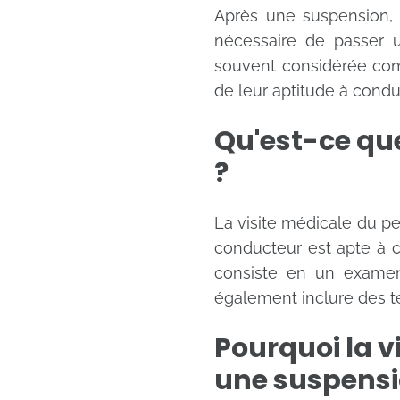
Après une suspension, 
nécessaire de passer u
souvent considérée comm
de leur aptitude à condu
Qu'est-ce que
?
La visite médicale du p
conducteur est apte à c
consiste en un examen 
également inclure des te
Pourquoi la v
une suspensi