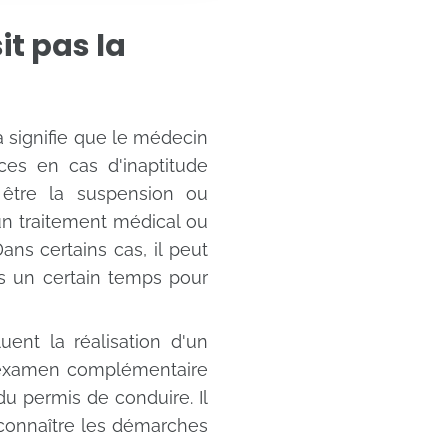
it pas la
a signifie que le médecin
ces en cas d'inaptitude
 être la suspension ou
un traitement médical ou
ns certains cas, il peut
ès un certain temps pour
ent la réalisation d'un
n examen complémentaire
du permis de conduire. Il
connaître les démarches