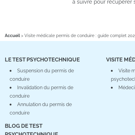
à suivre pour récupérer 
Accueil
>
Visite médicale permis de conduire : guide complet 20
LE TEST PSYCHOTECHNIQUE
VISITE MÉ
Suspension du permis de
Visite 
conduire
psychotec
Invalidation du permis de
Médeci
conduire
Annulation du permis de
conduire
BLOG DE TEST
PSYCHOTECHNIQUE