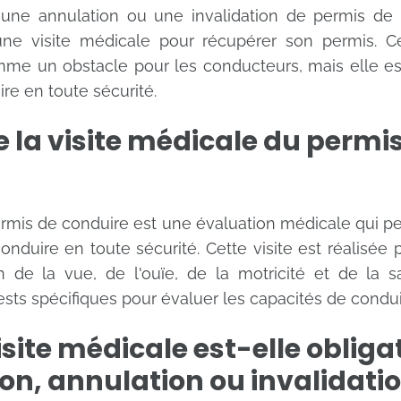
une annulation ou une invalidation de permis de c
ne visite médicale pour récupérer son permis. Ce
e un obstacle pour les conducteurs, mais elle est
ire en toute sécurité.
 la visite médicale du permi
ermis de conduire est une évaluation médicale qui pe
onduire en toute sécurité. Cette visite est réalisée
de la vue, de l'ouïe, de la motricité et de la s
sts spécifiques pour évaluer les capacités de condu
isite médicale est-elle obliga
on, annulation ou invalidati