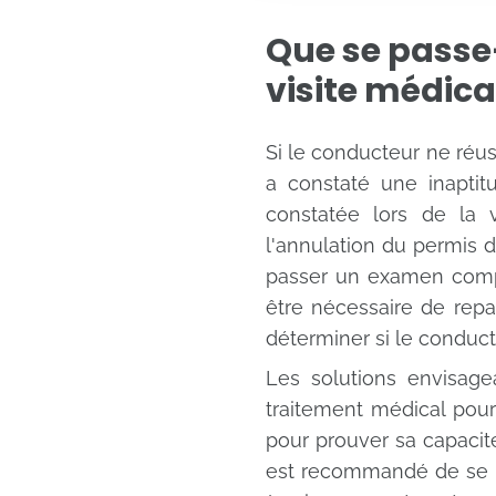
Que se passe-
visite médica
Si le conducteur ne réus
a constaté une inaptit
constatée lors de la 
l'annulation du permis 
passer un examen complé
être nécessaire de repa
déterminer si le conduct
Les solutions envisage
traitement médical pou
pour prouver sa capacité
est recommandé de se r