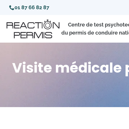
01 87 66 82 87
Centre de test psychot
du permis de conduire nati
Visite médicale 