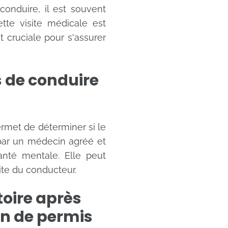
onduire, il est souvent
tte visite médicale est
 cruciale pour s'assurer
s de conduire
rmet de déterminer si le
 par un médecin agréé et
anté mentale. Elle peut
ite du conducteur.
toire après
on de permis