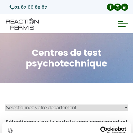
01 87 66 82 87
Suspension du permis de conduire
Centres de test
Invalidation du permis de conduire
psychotechnique
Annulation du permis de conduire
Médecins agréés pour le permis
Visite médicale test psychotechnique
Sélectionnez sur la carte la zone correspondant
à votre département