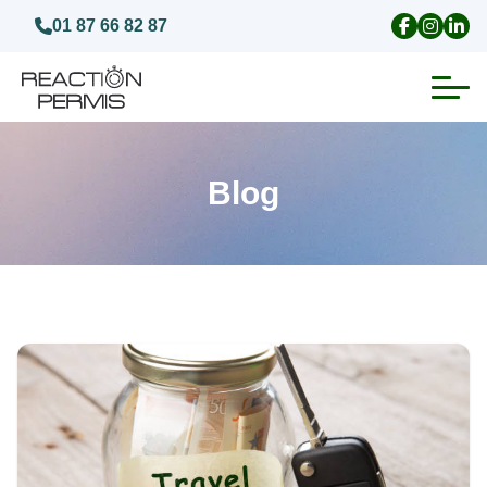
01 87 66 82 87
Suspension du permis de conduire
Blog
Invalidation du permis de conduire
Annulation du permis de conduire
Médecins agréés pour le permis
Visite médicale test psychotechnique