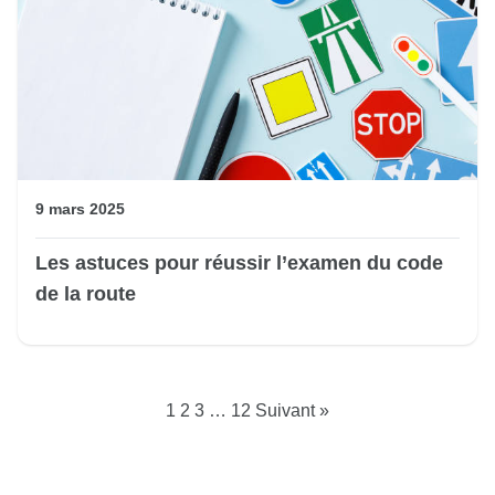
9 mars 2025
Les astuces pour réussir l’examen du code
de la route
Pagination
1
2
3
…
12
Suivant »
des
publications