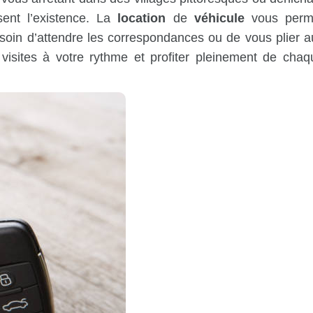
sent l’existence. La
location
de
véhicule
vous perm
soin d’attendre les correspondances ou de vous plier a
visites à votre rythme et profiter pleinement de chaq