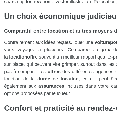
searching for new home vector illustration. Relocation
Un choix économique judicieu
Comparatif entre
location
et autres moyens d
Contrairement aux idées reçues, louer une
voiture
po
vous voyagez à plusieurs. Comparée au
prix
de
la
location
offre
souvent un meilleur rapport qualité-
p
sur place, qui peuvent vite grimper, surtout dans les
pas à comparer les
offres
des différentes agences
fonction de la
durée
de
location
, ce qui peut ê
également aux
assurances
incluses dans votre car
options proposées par le loueur.
Confort et praticité au rendez