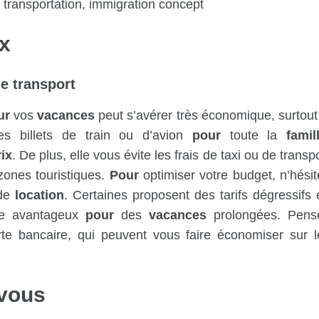
, transportation, immigration concept
x
e transport
ur
vos
vacances
peut s’avérer très économique, surtout 
s billets de train ou d’avion
pour
toute la
famil
rix
. De plus, elle vous évite les frais de taxi ou de transp
 zones touristiques.
Pour
optimiser votre budget, n’hésit
 de
location
. Certaines proposent des tarifs dégressifs 
tre avantageux
pour
des
vacances
prolongées. Pens
te bancaire, qui peuvent vous faire économiser sur l
-vous