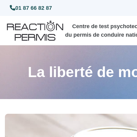
01 87 66 82 87
Centre de test psychote
du permis de conduire nati
La liberté de 