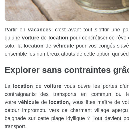
Partir en
vacances
, c’est avant tout s’offrir une 
qu’une
voiture
de
location
pour concrétiser ce rêve
solo, la
location
de
véhicule
pour vos congés s’avè
ensemble les nombreux atouts de cette option qui séd
Explorer sans contraintes grâ
La
location
de
voiture
vous ouvre les portes d’une
contraignants des transports en commun ou le
votre
véhicule
de
location
, vous êtes maître de vo
détour impromptu vers ce charmant village aperçu 
baignade sur cette plage idyllique ? Tout devient 
transport.