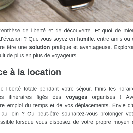
parenthèse de liberté et de découverte. Et quoi de mie
 d’évasion ? Que vous soyez en
famille
, entre amis ou 
re être une
solution
pratique et avantageuse. Exploro
uit de plus en plus de voyageurs.
ce à la
location
 liberté totale pendant votre séjour. Finis les horair
s itinéraires figés des
voyages
organisés ! Av
tre emploi du temps et de vos déplacements. Envie d’
au loin ? Ou peut-être souhaitez-vous prolonger vot
possible lorsque vous disposez de votre propre moyen 