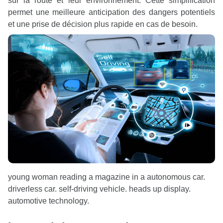
sur la route et leur environnement. Cette simplification
permet une meilleure anticipation des dangers potentiels
et une prise de décision plus rapide en cas de besoin.
young woman reading a magazine in a autonomous car.
driverless car. self-driving vehicle. heads up display.
automotive technology.