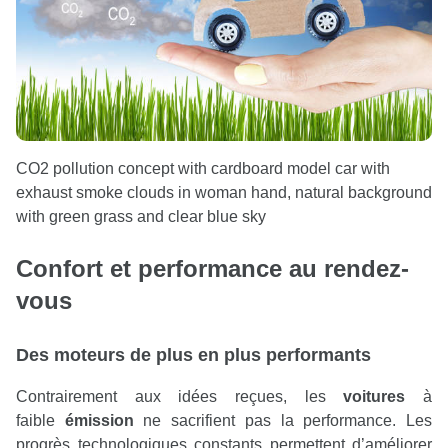
CO2 pollution concept with cardboard model car with
exhaust smoke clouds in woman hand, natural background
with green grass and clear blue sky
Confort et performance au rendez-
vous
Des
moteurs
de plus en plus performants
Contrairement aux idées reçues, les
voitures
à
faible
émission
ne sacrifient pas la performance. Les
progrès technologiques constants permettent d’améliorer