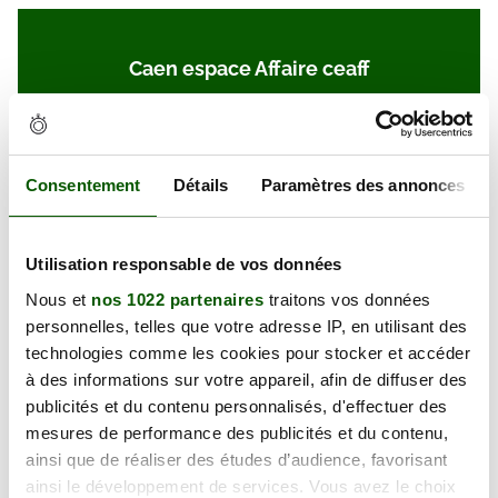
Caen espace Affaire ceaff
Adresse : 26 Avenue de Thiès, Caen 14000
Plus d'info
Consentement
Détails
Paramètres des annonces
Utilisation responsable de vos données
Nous et
nos 1022 partenaires
traitons vos données
Le Carré des Affaires
personnelles, telles que votre adresse IP, en utilisant des
Adresse : 15 Pl. de la République, Caen 14000
technologies comme les cookies pour stocker et accéder
Plus d'info
à des informations sur votre appareil, afin de diffuser des
publicités et du contenu personnalisés, d'effectuer des
mesures de performance des publicités et du contenu,
ainsi que de réaliser des études d’audience, favorisant
ainsi le développement de services. Vous avez le choix