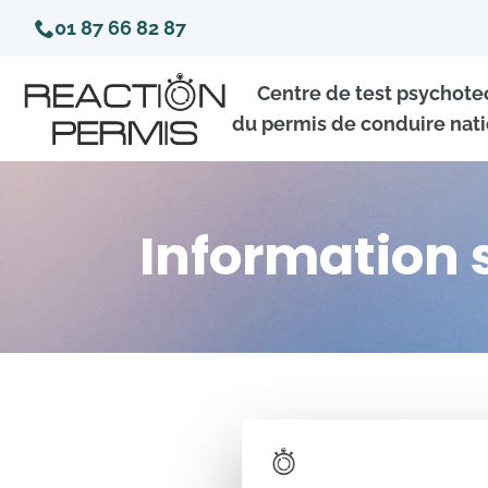
01 87 66 82 87
Centre de test psychot
du permis de conduire nati
Information 