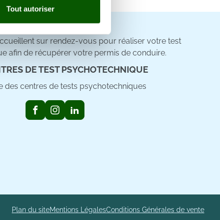
Tout autoriser
nnalités relatives aux médias
on de notre site avec nos
cueillent sur rendez-vous pour réaliser votre test
 d'autres informations que
e afin de récupérer votre permis de conduire.
TRES DE TEST PSYCHOTECHNIQUE
ste des centres de tests psychotechniques
Plan du site
Mentions Légales
Conditions Générales de vente