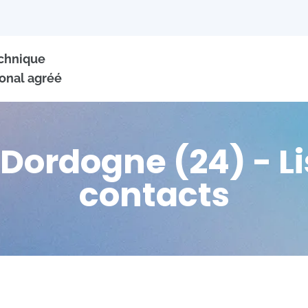
echnique
onal agréé
Dordogne (24) - Li
contacts