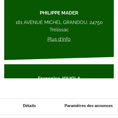
PHILIPPE MADER
161 AVENUE MICHEL GRANDOU, 24750
Trélissac
Plus d'info
Françoise JOUGLA
18 Av. d'Aquitaine, 24490 La Roche-Chalais
Plus d'info
Détails
Paramètres des annonces