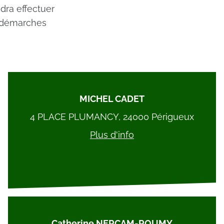
dra effectuer
s démarches
MICHEL CADET
4 PLACE PLUMANCY, 24000 Périgueux
Plus d'info
Catherine NERCAM-ROUMY