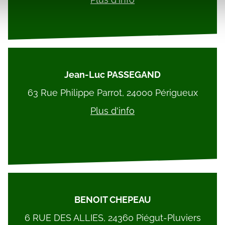
ils ont collectées lors de votre utilisation de leurs services.
Jean-Luc PASSEGAND
63 Rue Philippe Parrot, 24000 Périgueux
Plus d'info
BENOIT CHEPEAU
6 RUE DES ALLIES, 24360 Piégut-Pluviers