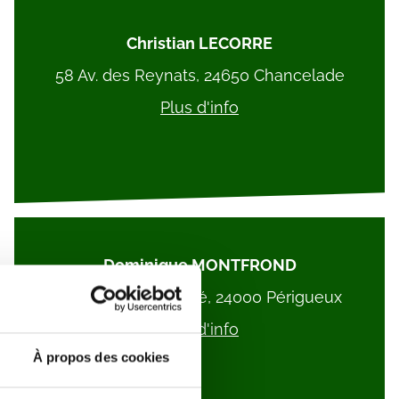
Christian LECORRE
58 Av. des Reynats, 24650 Chancelade
Plus d'info
Dominique MONTFROND
50 Rue André Fauré, 24000 Périgueux
Plus d'info
À propos des cookies