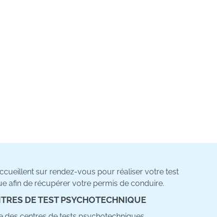
cueillent sur rendez-vous pour réaliser votre test
e afin de récupérer votre permis de conduire.
TRES DE TEST PSYCHOTECHNIQUE
ste des centres de tests psychotechniques