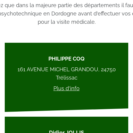
ez que dans la majeure partie des départements il fau
 psychotechnique en Dordogne avant d'effectuer vo
pour la visite médicale.
PHILIPPE COQ
161 AVENUE MICHEL GRANDOU, 24750
Trélissac
Plus d'info
Didier JOLLIS