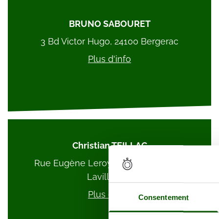
BRUNO SABOURET
3 Bd Victor Hugo, 24100 Bergerac
Plus d'info
Christian TEILLAC
Rue Eugène Leroy, 24120 Terrasson-
Lavilledieu
Plus d'info
Consentement