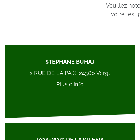
Veuillez not
votre test
STEPHANE BUHAJ
2 RUE DE LA PAIX, 24380 Vergt
Plus d'info
Jean-Marc DE LA IGLESIA