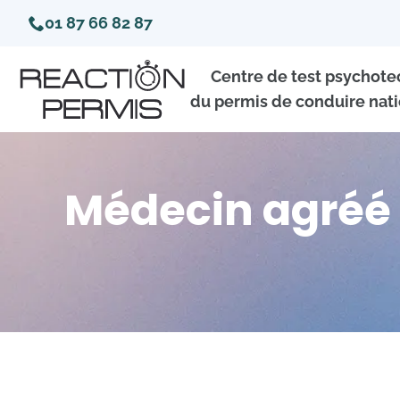
01 87 66 82 87
Centre de test psychot
du permis de conduire nati
Médecin agréé 