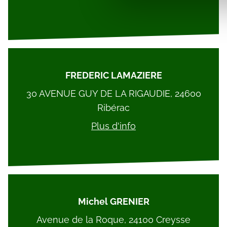
vous leur avez fournies ou qu'
FREDERIC LAMAZIERE
30 AVENUE GUY DE LA RIGAUDIE, 24600
Ribérac
Plus d'info
Michel GRENIER
Avenue de la Roque, 24100 Creysse