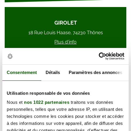
GIROLET
18 Rue Louis Haase, 74230 Thônes
Plus d'info
Consentement
Détails
Paramètres des annonces
Michel HODE
Utilisation responsable de vos données
18 Av. de Champ Fleuri, 74600 Annecy
Nous et
nos 1022 partenaires
traitons vos données
Plus d'info
personnelles, telles que votre adresse IP, en utilisant des
technologies comme les cookies pour stocker et accéder
à des informations sur votre appareil, afin de diffuser des
publicités et du contenu personnalisés, d'effectuer des