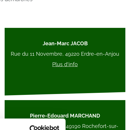
Jean-Marc JACOB
Rue du 11 Novembre, 49220 Erdre-en-Anjou
Plus d'info
Pierre-Edouard MARCHAND
90 Rue René Gasnier, 49190 Rochefort-sur-