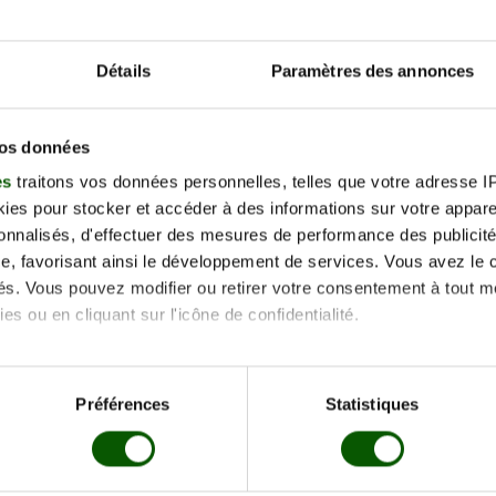
Plus d'info
Détails
Paramètres des annonces
vos données
es
traitons vos données personnelles, telles que votre adresse IP,
es pour stocker et accéder à des informations sur votre appareil
Fabrice LE PAPE
sonnalisés, d'effectuer des mesures de performance des publicité
5 Pl. des Ecuyers, 49000 Écouflant
e, favorisant ainsi le développement de services. Vous avez le ch
ités. Vous pouvez modifier ou retirer votre consentement à tout 
Plus d'info
es ou en cliquant sur l'icône de confidentialité.
imerions également :
tions sur votre localisation géographique qui peuvent être précis
Préférences
Statistiques
eil en l'analysant activement pour en relever les caractéristique
BOUCHER Jacques-Louis
aitement de vos données personnelles et définir vos préférences