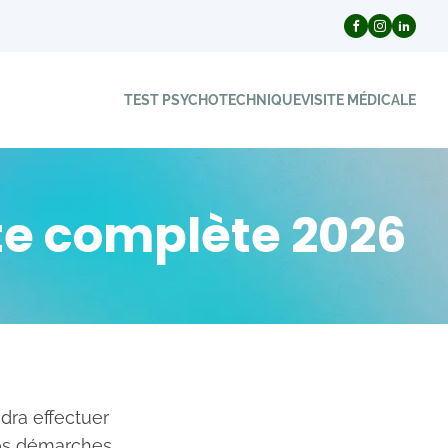
TEST PSYCHOTECHNIQUE
VISITE MÉDICALE
ste complète 2026
dra effectuer
vos démarches