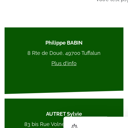
Philippe BABIN
8 Rte de Doué, 49700 Tuffalun
Plus d'info
AUTRET Sylvie
83 bis Rue Volney, 49000 Angers