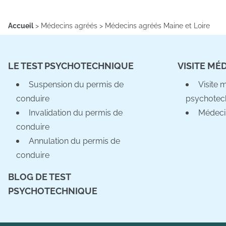
Accueil
>
Médecins agréés
>
Médecins agréés Maine et Loire
LE TEST PSYCHOTECHNIQUE
VISITE MÉ
Suspension du permis de
Visite 
conduire
psychotec
Invalidation du permis de
Médeci
conduire
Annulation du permis de
conduire
BLOG DE TEST
PSYCHOTECHNIQUE