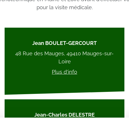
pour la visite médicale.
Jean BOULET-GERCOURT
48 Rue des Mauges, 49410 Mauges-sur-
Loire
Plus d'info
Jean-Charles DELESTRE
4 All. Pierre Charpentier, 49440 Candé