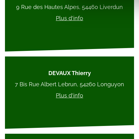
partenaires de médias sociaux
9 Rue des Hautes Alpes, 54460 Liverdun
vous leur avez fournies ou qu'
Plus d'info
DEVAUX Thierry
7 Bis Rue Albert Lebrun, 54260 Longuyon
Plus d'info