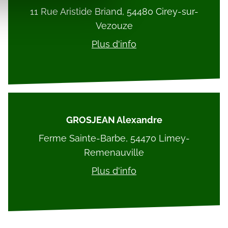
 d'autres informations que
11 Rue Aristide Briand, 54480 Cirey-sur-
Vezouze
Plus d'info
GROSJEAN Alexandre
Ferme Sainte-Barbe, 54470 Limey-
Remenauville
Plus d'info