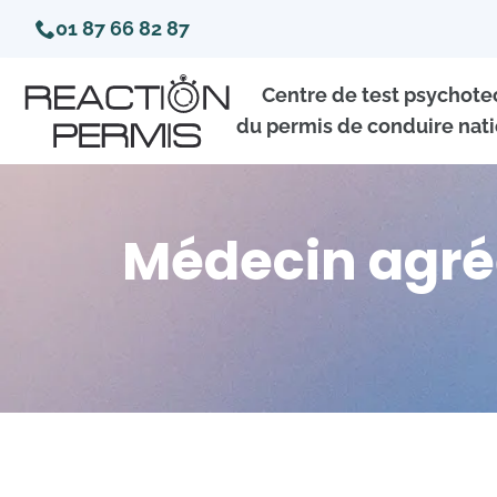
01 87 66 82 87
Centre de test psychot
du permis de conduire nati
Médecin agréé