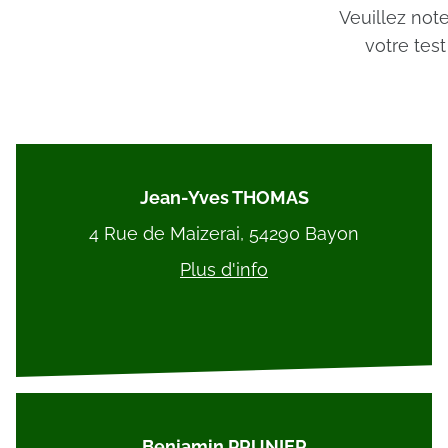
Veuillez not
votre tes
Jean-Yves THOMAS
4 Rue de Maizerai, 54290 Bayon
Plus d'info
Benjamin PRUNIER