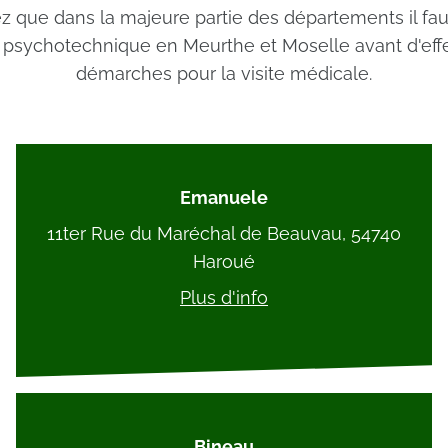
ez que dans la majeure partie des départements il fau
t psychotechnique en Meurthe et Moselle avant d'eff
démarches pour la visite médicale.
Emanuele
11ter Rue du Maréchal de Beauvau, 54740
Haroué
Plus d'info
Bineau