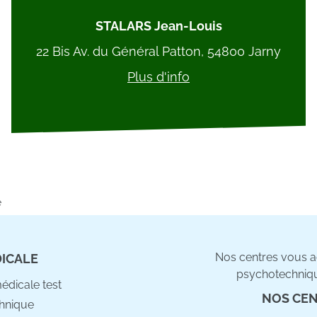
STALARS Jean-Louis
22 Bis Av. du Général Patton, 54800 Jarny
Plus d'info
e
Nos centres vous ac
DICALE
psychotechniqu
médicale test
NOS CEN
hnique