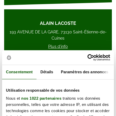
ALAIN LACOSTE
193 AVENUE DE LA GARE, 73130 Saint-Étienne-de-
Cuines
Plus d'info
Consentement
Détails
Paramètres des annonces
BRIGITTE QUINTIN
Utilisation responsable de vos données
24 RUE DU DOCTEUR GRANGE, 73300 Saint-Jean-
Nous et
nos 1022 partenaires
traitons vos données
de-Maurienne
personnelles, telles que votre adresse IP, en utilisant des
Plus d'info
technologies comme les cookies pour stocker et accéder