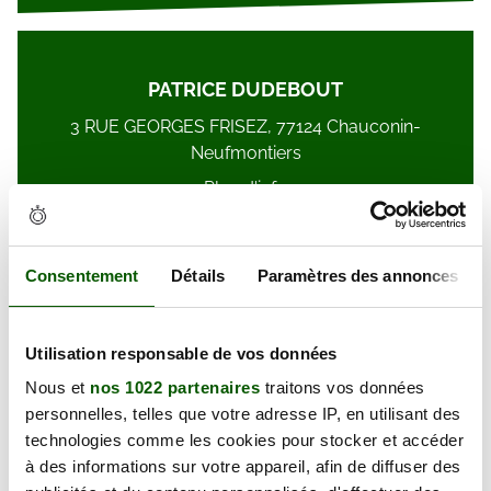
PATRICE DUDEBOUT
3 RUE GEORGES FRISEZ, 77124 Chauconin-
Neufmontiers
Plus d'info
Consentement
Détails
Paramètres des annonces
Françoise DRUET-CAZAS
Utilisation responsable de vos données
48 Av. de la Jonchère, 77600 Chanteloup-en-Brie
Nous et
nos 1022 partenaires
traitons vos données
personnelles, telles que votre adresse IP, en utilisant des
Plus d'info
technologies comme les cookies pour stocker et accéder
à des informations sur votre appareil, afin de diffuser des