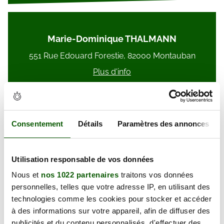
Marie-Dominique THALMANN
551 Rue Edouard Forestie, 82000 Montauban
Plus d'info
Consentement
Détails
Paramètres des annonces
Alain CASTELA
Utilisation responsable de vos données
4 Rue de la Seyne, 82410 Saint-Etienne-de-
Tulmont
Nous et
nos 1022 partenaires
traitons vos données
personnelles, telles que votre adresse IP, en utilisant des
Plus d'info
technologies comme les cookies pour stocker et accéder
à des informations sur votre appareil, afin de diffuser des
publicités et du contenu personnalisés, d'effectuer des