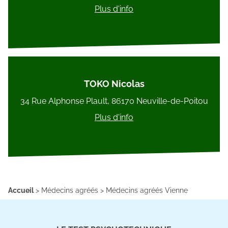
Plus d'info
TOKO Nicolas
34 Rue Alphonse Plault, 86170 Neuville-de-Poitou
Plus d'info
Accueil
>
Médecins agréés
>
Médecins agréés Vienne