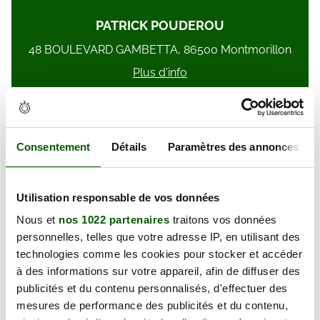
PATRICK POUDEROU
48 BOULEVARD GAMBETTA, 86500 Montmorillon
Plus d'info
Consentement
Détails
Paramètres des annonces
GREGORY PINGANAUD
Utilisation responsable de vos données
7 RUE DU FAUBOURG DU PONT NEUF, 86000
Poitiers
Nous et
nos 1022 partenaires
traitons vos données
personnelles, telles que votre adresse IP, en utilisant des
Plus d'info
technologies comme les cookies pour stocker et accéder
à des informations sur votre appareil, afin de diffuser des
publicités et du contenu personnalisés, d'effectuer des
mesures de performance des publicités et du contenu,