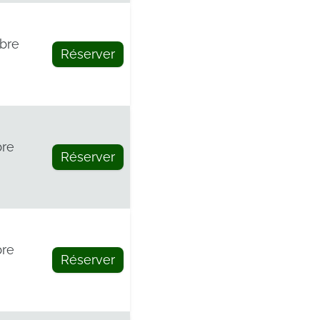
bre
Réserver
bre
Réserver
bre
Réserver