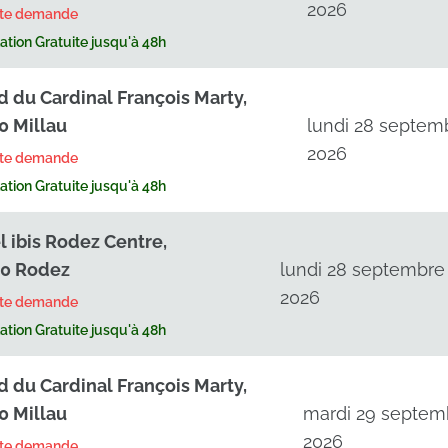
2026
rte demande
tion Gratuite jusqu'à 48h
d du Cardinal François Marty,
0 Millau
lundi 28 septem
2026
rte demande
tion Gratuite jusqu'à 48h
l ibis Rodez Centre,
0 Rodez
lundi 28 septembre
2026
rte demande
tion Gratuite jusqu'à 48h
d du Cardinal François Marty,
0 Millau
mardi 29 septem
2026
rte demande