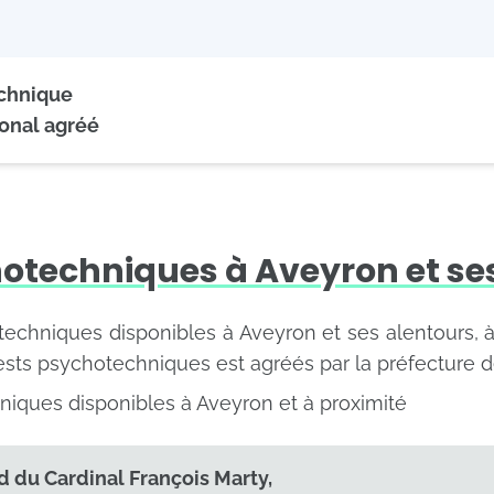
echnique
onal agréé
otechniques à Aveyron et se
otechniques disponibles à Aveyron et ses alentours, à
ests psychotechniques est agréés par la préfecture 
niques disponibles à Aveyron et à proximité
d du Cardinal François Marty,