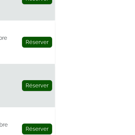
bre
Réserver
Réserver
bre
Réserver