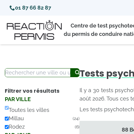
01 87 66 82 87
Centre de test psychot
du permis de conduire nati
Tests psych
Filtrer vos résultats
Il y a 30 tests psych
août 2026. Tous ces t
PAR VILLE
Les tests psychotech
Toutes les villes
Millau
(24)
Rodez
(6)
88 B