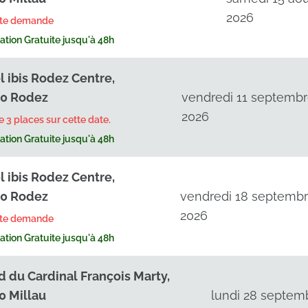
2026
rte demande
tion Gratuite jusqu'à 48h
l ibis Rodez Centre,
0 Rodez
vendredi 11 septemb
2026
te 3 places sur cette date.
tion Gratuite jusqu'à 48h
l ibis Rodez Centre,
0 Rodez
vendredi 18 septemb
2026
rte demande
tion Gratuite jusqu'à 48h
d du Cardinal François Marty,
0 Millau
lundi 28 septem