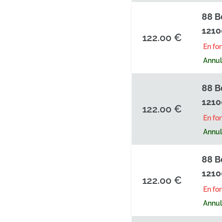
88 B
1210
122.00 €
En fo
Annula
88 B
1210
122.00 €
En fo
Annula
88 B
1210
122.00 €
En fo
Annula