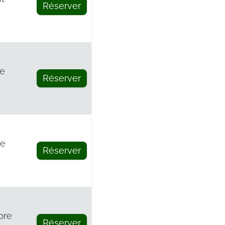
Réserver
re
Réserver
re
Réserver
bre
Réserver