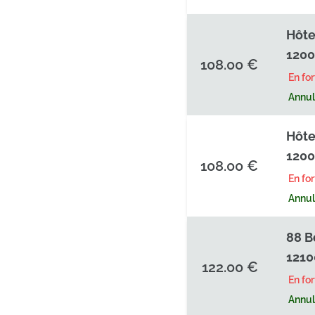
Hôte
1200
108.00 €
En fo
Annula
Hôte
1200
108.00 €
En fo
Annula
88 B
1210
122.00 €
En fo
Annula