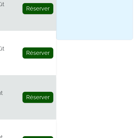
ût
Réserver
ût
Réserver
t
Réserver
t