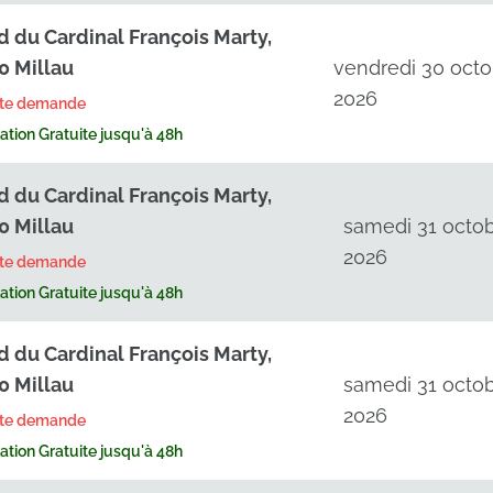
d du Cardinal François Marty,
0 Millau
vendredi 30 octo
2026
rte demande
tion Gratuite jusqu'à 48h
d du Cardinal François Marty,
0 Millau
samedi 31 octo
2026
rte demande
tion Gratuite jusqu'à 48h
d du Cardinal François Marty,
0 Millau
samedi 31 octo
2026
rte demande
tion Gratuite jusqu'à 48h