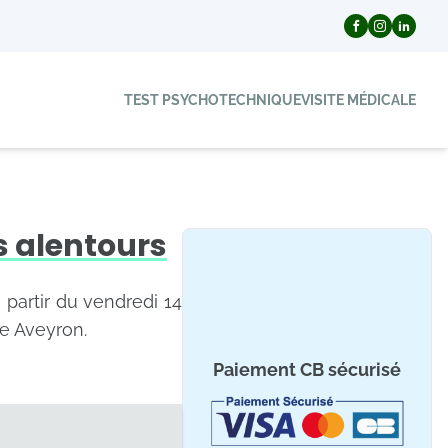
TEST PSYCHOTECHNIQUE
VISITE MÉDICALE
s alentours
 partir du vendredi 14
de Aveyron.
Paiement CB sécurisé