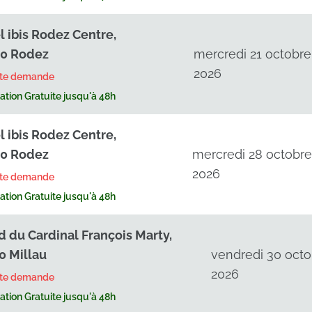
l ibis Rodez Centre,
0 Rodez
mercredi 21 octobre
2026
rte demande
tion Gratuite jusqu'à 48h
l ibis Rodez Centre,
0 Rodez
mercredi 28 octobr
2026
rte demande
tion Gratuite jusqu'à 48h
d du Cardinal François Marty,
0 Millau
vendredi 30 octo
2026
rte demande
tion Gratuite jusqu'à 48h