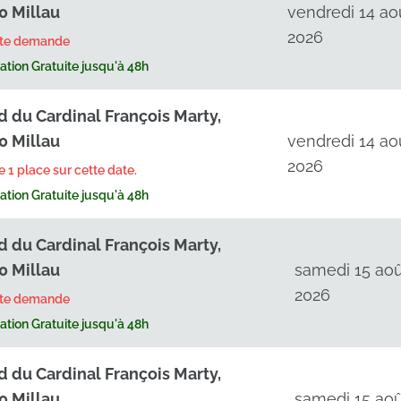
0 Millau
vendredi 14 ao
2026
rte demande
tion Gratuite jusqu'à 48h
d du Cardinal François Marty,
0 Millau
vendredi 14 ao
2026
te 1 place sur cette date.
tion Gratuite jusqu'à 48h
d du Cardinal François Marty,
0 Millau
samedi 15 aoû
2026
rte demande
tion Gratuite jusqu'à 48h
d du Cardinal François Marty,
0 Millau
samedi 15 aoû