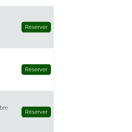
Réserver
e
Réserver
bre
Réserver