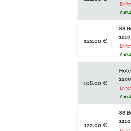
En fo
Annula
88 B
1210
122.00 €
En fo
Annula
Hôte
1200
108.00 €
En fo
Annula
88 B
1210
122.00 €
En fo