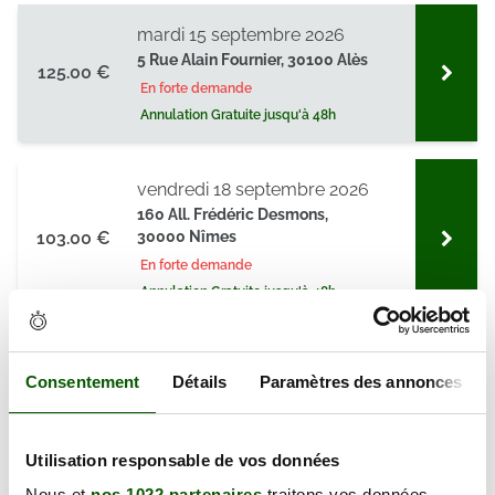
mardi 15 septembre 2026
5 Rue Alain Fournier, 30100 Alès
125.00 €
En forte demande
Annulation Gratuite jusqu'à 48h
vendredi 18 septembre 2026
160 All. Frédéric Desmons,
103.00 €
30000 Nîmes
En forte demande
Annulation Gratuite jusqu'à 48h
samedi 19 septembre 2026
Consentement
Détails
Paramètres des annonces
5 Rue Alain Fournier, 30100 Alès
125.00 €
En forte demande
Annulation Gratuite jusqu'à 48h
Utilisation responsable de vos données
Nous et
nos 1022 partenaires
traitons vos données