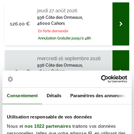
jeudi 27 août 2026
936 Côte des Ormeaux,
126.00 €
46000 Cahors
En forte demande
Annulation Gratuite jusqu'à 48h
mercredi 16 septembre 2026
936 Côte des Ormeaux,
126.00 €
46000 Cahors
En forte demande
Annulation Gratuite jusqu'à 48h
Consentement
Détails
Paramètres des annonces
mercredi 23 septembre 2026
936 Côte des Ormeaux,
Utilisation responsable de vos données
126.00 €
46000 Cahors
Nous et
nos 1022 partenaires
traitons vos données
En forte demande
personnelles, telles que votre adresse IP, en utilisant des