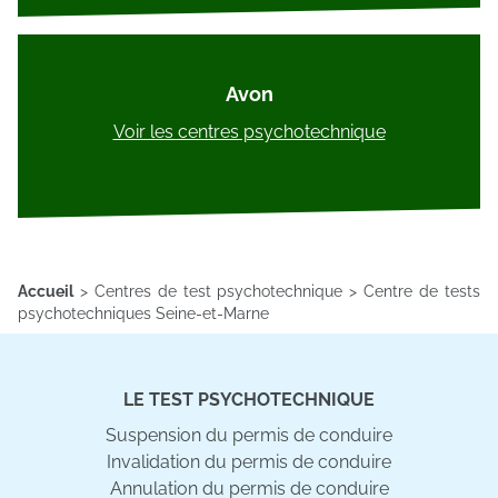
Avon
Voir les centres psychotechnique
Accueil
>
Centres de test psychotechnique
>
Centre de tests
psychotechniques Seine-et-Marne
LE TEST PSYCHOTECHNIQUE
Suspension du permis de conduire
Invalidation du permis de conduire
Annulation du permis de conduire