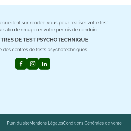
cueillent sur rendez-vous pour réaliser votre test
e afin de récupérer votre permis de conduire.
TRES DE TEST PSYCHOTECHNIQUE
ste des centres de tests psychotechniques
Plan du site
Mentions Légales
Conditions Générales de vente