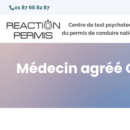
01 87 66 82 87
Centre de test psychot
du permis de conduire nati
Médecin agréé O