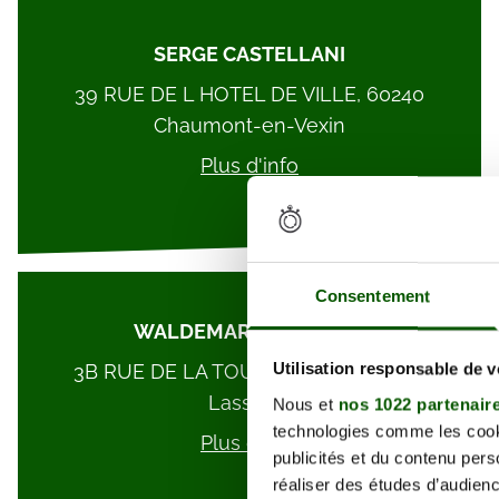
SERGE CASTELLANI
39 RUE DE L HOTEL DE VILLE, 60240
Chaumont-en-Vexin
Plus d'info
Consentement
WALDEMAR LESTIENNE
Utilisation responsable de 
3B RUE DE LA TOUR ROLAND, 60310
Lassigny
Nous et
nos 1022 partenair
technologies comme les cooki
Plus d'info
publicités et du contenu per
réaliser des études d’audienc