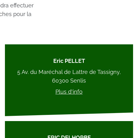
dra effectuer
ches pour la
Eric PELLET
5 Av. du Maréchal de Lattre de Tassigny,
60300 Senlis
Plus d'info
ERIC DELHORBE