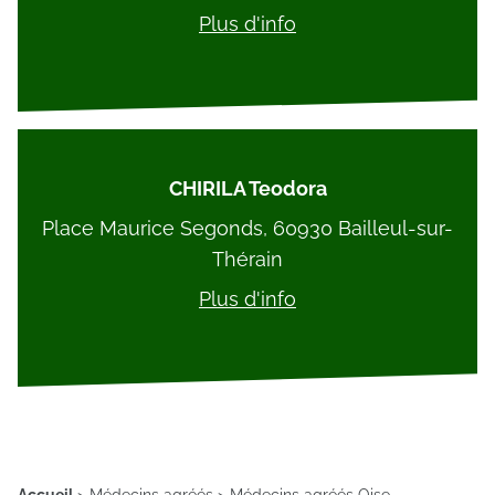
Plus d'info
CHIRILA Teodora
Place Maurice Segonds, 60930 Bailleul-sur-
Thérain
Plus d'info