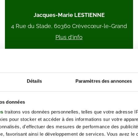
Jacques-Marie LESTIENNE
4 Rue du Stade, 60360 Crèvecœur-le-Grand
Plus d'info
Détails
Paramètres des annonces
JEAN FRAPPIER
vos données
RUE DU VIEUX VILLAGE, 60560 Orry-la-Ville
es
traitons vos données personnelles, telles que votre adresse IP,
Plus d'info
es pour stocker et accéder à des informations sur votre appareil
sonnalisés, d'effectuer des mesures de performance des publicité
e, favorisant ainsi le développement de services. Vous avez le ch