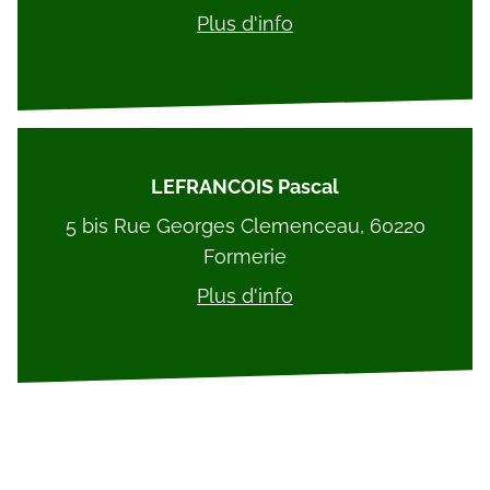
Plus d'info
LEFRANCOIS Pascal
5 bis Rue Georges Clemenceau, 60220
Formerie
Plus d'info