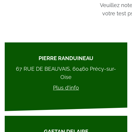
Veuillez not
votre test 
PIERRE RANDUINEAU
67 RUE DE BEAUVAIS, 60460 Précy-sur-
Oise
Plus d'info
GAETAN DELAIRE