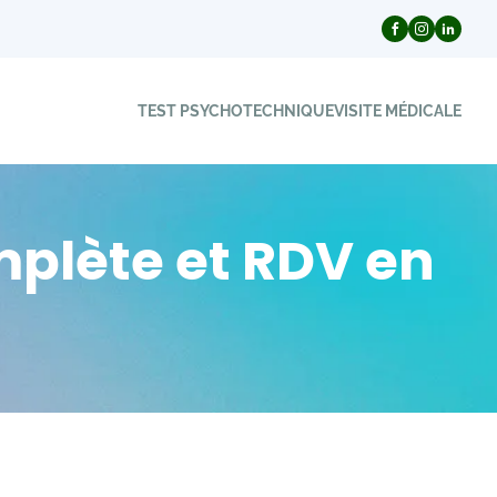
TEST PSYCHOTECHNIQUE
VISITE MÉDICALE
mplète et RDV en