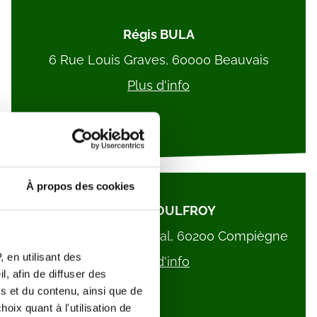
Régis BULA
6 Rue Louis Graves, 60000 Beauvais
Plus d'info
À propos des cookies
Gérard BOULFROY
8 Pl. de l'Ancien Hôpital, 60200 Compiègne
 en utilisant des
Plus d'info
, afin de diffuser des
s et du contenu, ainsi que de
oix quant à l'utilisation de