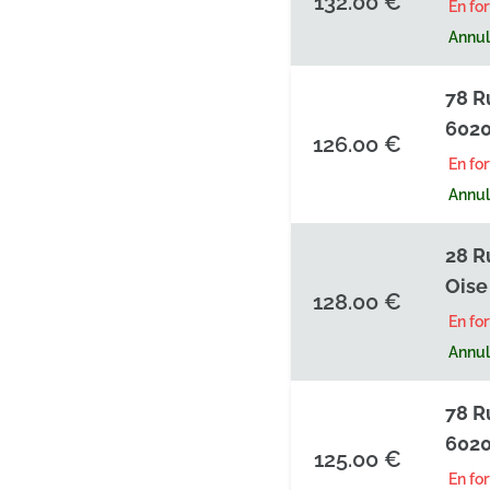
132.00 €
En fo
Annula
78 R
602
126.00 €
En fo
Annula
28 R
Oise
128.00 €
En fo
Annula
78 R
602
125.00 €
En fo