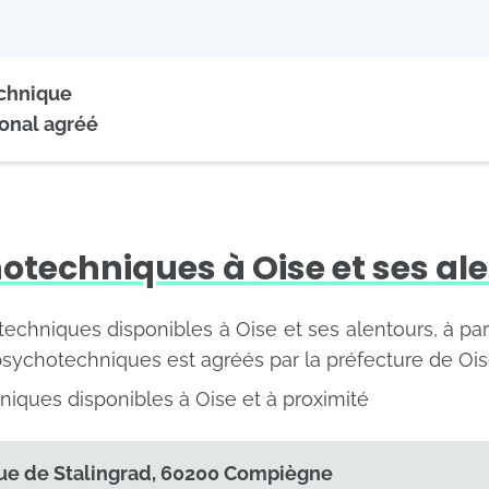
echnique
onal agréé
otechniques à Oise et ses al
otechniques disponibles à Oise et ses alentours, à pa
psychotechniques est agréés par la préfecture de Ois
iques disponibles à Oise et à proximité
ue de Stalingrad, 60200 Compiègne