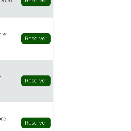
 2026
Réserver
bre
Réserver
e
Réserver
bre
Réserver