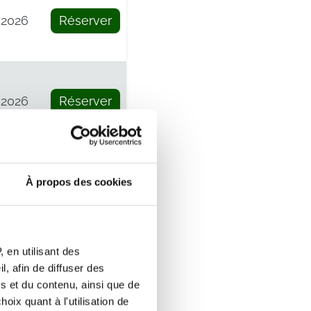
 2026
Réserver
 2026
Réserver
re
À propos des cookies
Réserver
 en utilisant des
, afin de diffuser des
e
s et du contenu, ainsi que de
Réserver
oix quant à l'utilisation de