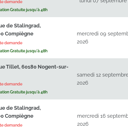
lundi 07 septembre
rte demande
tion Gratuite jusqu'à 48h
ue de Stalingrad,
00 Compiègne
mercredi 09 septem
2026
rte demande
tion Gratuite jusqu'à 48h
ue Tillet, 60180 Nogent-sur-
samedi 12 septembr
2026
rte demande
tion Gratuite jusqu'à 48h
ue de Stalingrad,
00 Compiègne
mercredi 16 septem
2026
rte demande