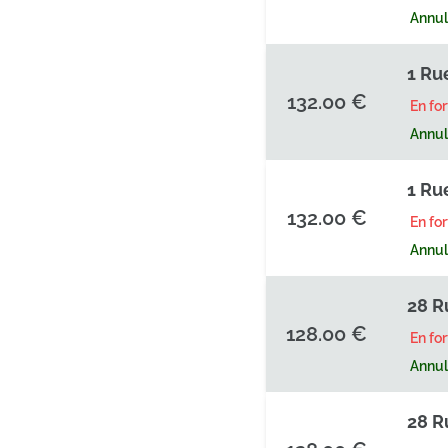
Annula
1 Rue
132.00 €
En fo
Annula
1 Rue
132.00 €
En fo
Annula
28 R
128.00 €
En fo
Annula
28 R