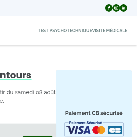
TEST PSYCHOTECHNIQUE
VISITE MÉDICALE
entours
rtir du samedi 08 août
e.
Paiement CB sécurisé