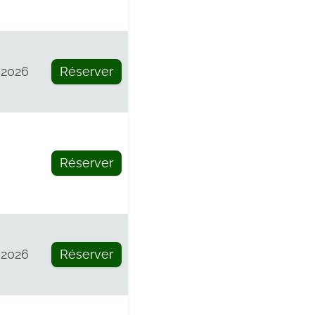
 2026
Réserver
Réserver
 2026
Réserver