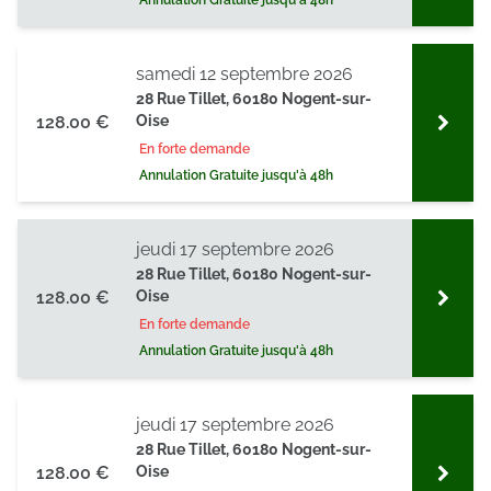
Annulation Gratuite jusqu'à 48h
samedi 12 septembre 2026
28 Rue Tillet, 60180 Nogent-sur-
128.00 €
Oise
En forte demande
Annulation Gratuite jusqu'à 48h
jeudi 17 septembre 2026
28 Rue Tillet, 60180 Nogent-sur-
128.00 €
Oise
En forte demande
Annulation Gratuite jusqu'à 48h
jeudi 17 septembre 2026
28 Rue Tillet, 60180 Nogent-sur-
128.00 €
Oise