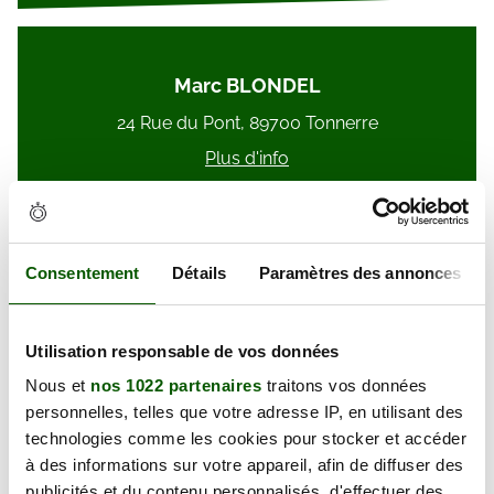
Marc BLONDEL
24 Rue du Pont, 89700 Tonnerre
Plus d'info
Consentement
Détails
Paramètres des annonces
Roger MARION
Utilisation responsable de vos données
8 Rue Pasteur, 89100 Malay-le-Grand
Nous et
nos 1022 partenaires
traitons vos données
Plus d'info
personnelles, telles que votre adresse IP, en utilisant des
technologies comme les cookies pour stocker et accéder
à des informations sur votre appareil, afin de diffuser des
publicités et du contenu personnalisés, d'effectuer des