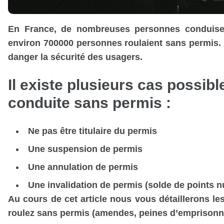
En France, de nombreuses personnes conduise
environ 700000 personnes roulaient sans permis. Il
danger la sécurité des usagers.
Il existe plusieurs cas possib
conduite sans permis :
Ne pas être titulaire du permis
Une suspension de permis
Une annulation de permis
Une invalidation de permis (solde de points n
Au cours de cet article nous vous détaillerons l
roulez sans permis (amendes, peines d’emprisonn