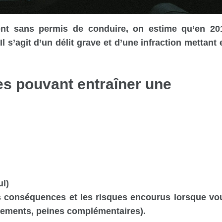
nt sans permis de conduire, on estime qu’en 20
 s’agit d’un délit grave et d’une infraction mettant 
les pouvant entraîner une
ul)
es conséquences et les risques encourus lorsque vo
ements, peines complémentaires).