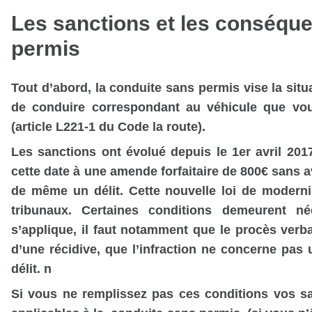
Les sanctions et les conséqu
permis
Tout d’abord, la conduite sans permis vise la situ
de conduire correspondant au véhicule que vou
(article L221-1 du Code la route).
Les sanctions ont évolué depuis le 1er avril 20
cette date à une amende forfaitaire de 800€ sans avo
de même un délit. Cette nouvelle loi de moderni
tribunaux. Certaines conditions demeurent néc
s’applique, il faut notamment que le procès verbal
d’une récidive, que l’infraction ne concerne pas
délit. n
Si vous ne remplissez pas ces conditions vos sa