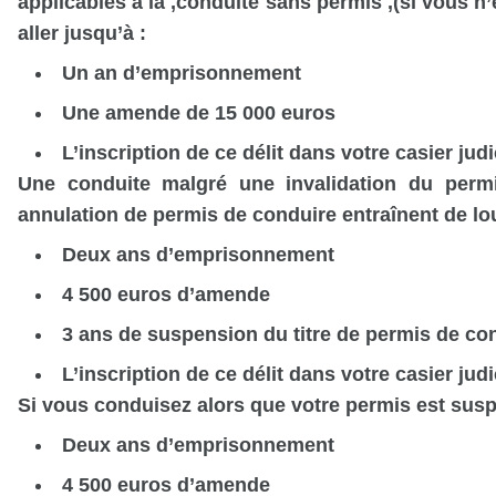
applicables à la ,conduite sans permis ,(si vous n
aller jusqu’à :
Un an d’emprisonnement
Une amende de 15 000 euros
L’inscription de ce délit dans votre casier judi
Une conduite malgré une
invalidation du per
annulation de permis de conduire
entraînent de l
Deux ans d’emprisonnement
4 500 euros d’amende
3 ans de suspension du titre de permis de co
L’inscription de ce délit dans votre casier judi
Si vous conduisez alors que votre permis est su
Deux ans d’emprisonnement
4 500 euros d’amende