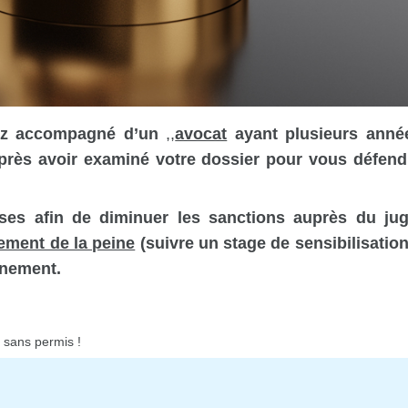
yez accompagné d’un
,,
avocat
ayant plusieurs anné
t après avoir examiné votre dossier pour vous défend
es afin de diminuer les sanctions auprès du jug
ment de la peine
(suivre un stage de sensibilisation
nnement.
r sans permis !