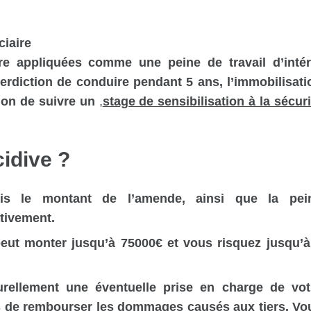
ciaire
re appliquées comme une peine de travail d’intér
erdiction de conduire pendant 5 ans, l’immobilisati
tion de suivre un
,
stage de sensibilisation à la sécuri
cidive ?
is le montant de l’amende, ainsi que la pei
tivement.
peut monter jusqu’à 75000€ et vous risquez jusqu’à
urellement une éventuelle prise en charge de vot
s de rembourser les dommages causés aux tiers. Vo