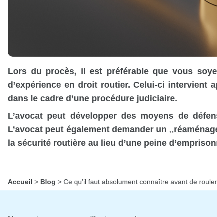
Lors du procès, il est préférable que vous so
d’expérience en droit routier. Celui-ci intervien
dans le cadre d’une procédure judiciaire.
L’avocat peut développer des moyens de défens
L’avocat peut également demander un
,,
réaménage
la sécurité routière au lieu d’une peine d’empriso
Accueil
>
Blog
>
Ce qu’il faut absolument connaître avant de roule