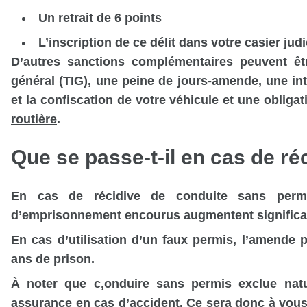
Un retrait de 6 points
L’inscription de ce délit dans votre casier judi
D’autres sanctions complémentaires peuvent êt
général (TIG), une peine de jours-amende, une int
et la confiscation de votre véhicule et une obliga
routière
.
Que se passe-t-il en cas de ré
En cas de récidive de conduite sans perm
d’emprisonnement encourus augmentent significa
En cas d’utilisation d’un faux permis, l’amende 
ans de prison.
À noter que c
,onduire sans permis exclue nat
assurance en cas d’accident. Ce sera donc à vou