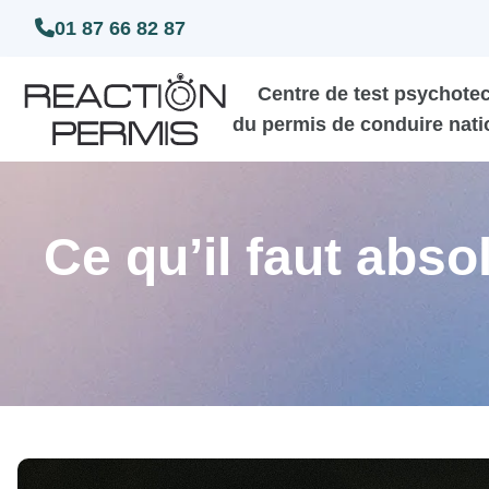
01 87 66 82 87
Centre de test psychote
du permis de conduire nati
Ce qu’il faut abs