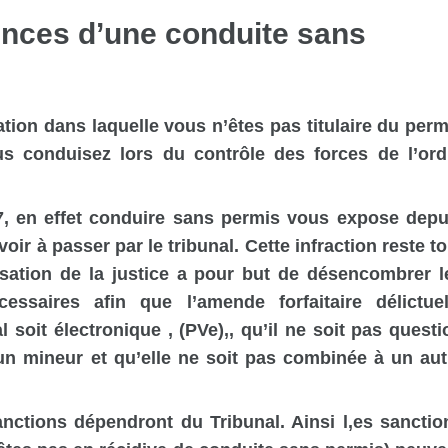
ences d’une conduite sans
ation dans laquelle vous n’êtes pas titulaire du perm
s conduisez lors du contrôle des forces de l’ord
17, en effet conduire sans permis vous expose depu
ir à passer par le tribunal. Cette infraction reste to
sation de la justice a pour but de désencombrer l
essaires afin que l’amende forfaitaire délictuel
 soit électronique , (PVe),, qu’il ne soit pas questi
 un mineur et qu’elle ne soit pas combinée à un aut
nctions dépendront du Tribunal. Ainsi l,es sanctio