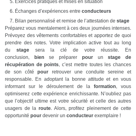
Exercices pratiques et mises en situation
Échanges d’expériences entre
conducteurs
Bilan personnalisé et remise de l’attestation de
stage
Préparez vous mentalement à ces deux journées intenses.
Prévoyez des vêtements confortables et apportez de quoi
prendre des notes. Votre implication active tout au long
du
stage
sera la clé de votre réussite. En
conclusion,
bien
se préparer
pour
un
stage de
récupération de points
, c’est mettre toutes les chances
de son côté
pour
retrouver une conduite sereine et
responsable. En adoptant la bonne attitude et en vous
informant sur le déroulement de la
formation
, vous
optimiserez cette expérience enrichissante. N’oubliez pas
que l’objectif ultime est votre sécurité et celle des autres
usagers de la
route
. Alors, profitez pleinement de cette
opportunité
pour
devenir un
conducteur
exemplaire !