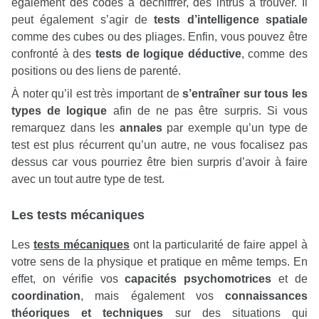
également des codes à déchiffrer, des intrus à trouver. Il
peut également s’agir de
tests d’intelligence spatiale
comme des cubes ou des pliages. Enfin, vous pouvez être
confronté à des
tests de logique déductive
, comme des
positions ou des liens de parenté.
À noter qu’il est très important de
s’entraîner sur tous les
types de logique
afin de ne pas être surpris. Si vous
remarquez dans les
annales
par exemple qu’un type de
test est plus récurrent qu’un autre, ne vous focalisez pas
dessus car vous pourriez être bien surpris d’avoir à faire
avec un tout autre type de test.
Les tests mécaniques
Les
tests mécaniques
ont la particularité de faire appel à
votre sens de la physique et pratique en même temps. En
effet, on vérifie vos
capacités psychomotrices
et de
coordination
, mais également vos
connaissances
théoriques et techniques
sur des situations qui