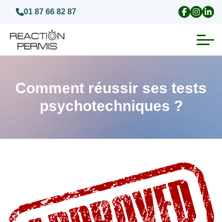
01 87 66 82 87
Suspension du permis de conduire
Comment réussir ses tests
Invalidation du permis de conduire
psychotechniques ?
Annulation du permis de conduire
Médecins agréés pour le permis
Visite médicale test psychotechnique