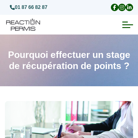
01 87 66 82 87
Suspension du permis de conduire
Pourquoi effectuer un stage
Invalidation du permis de conduire
de récupération de points ?
Annulation du permis de conduire
Médecins agréés pour le permis
Visite médicale test psychotechnique