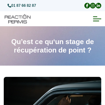
01 87 66 82 87
Suspension du permis de conduire
Qu’est ce qu‘un stage de
Invalidation du permis de conduire
récupération de point ?
Annulation du permis de conduire
Médecins agréés pour le permis
Visite médicale test psychotechnique