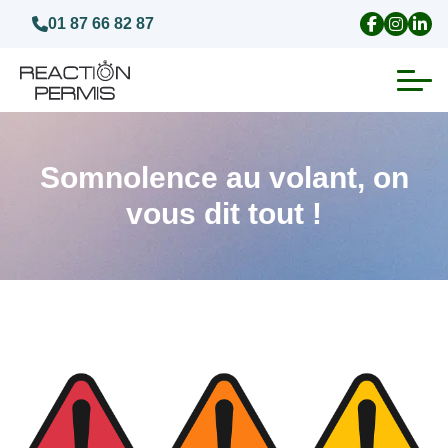
01 87 66 82 87
Suspension du permis de conduire
Somnolence au volant, on
Invalidation du permis de conduire
vous dit tout !
Annulation du permis de conduire
Médecins agréés pour le permis
Visite médicale test psychotechnique