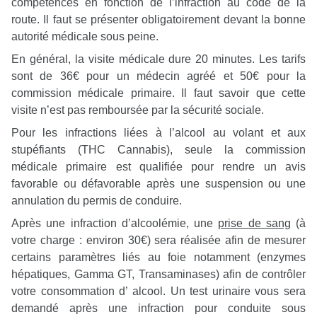
compétences en fonction de l’infraction au code de la
route. Il faut se présenter obligatoirement devant la bonne
autorité médicale sous peine.
En général, la visite médicale dure 20 minutes. Les tarifs
sont de 36€ pour un médecin agréé et 50€ pour la
commission médicale primaire. Il faut savoir que cette
visite n’est pas remboursée par la sécurité sociale.
Pour les infractions liées à l’alcool au volant et aux
stupéfiants (THC Cannabis), seule la commission
médicale primaire est qualifiée pour rendre un avis
favorable ou défavorable après une suspension ou une
annulation du permis de conduire.
Après une infraction d’alcoolémie, une
prise de sang
(à
votre charge : environ 30€) sera réalisée afin de mesurer
certains paramètres liés au foie notamment (enzymes
hépatiques, Gamma GT, Transaminases) afin de contrôler
votre consommation d’ alcool. Un test urinaire vous sera
demandé après une infraction pour conduite sous