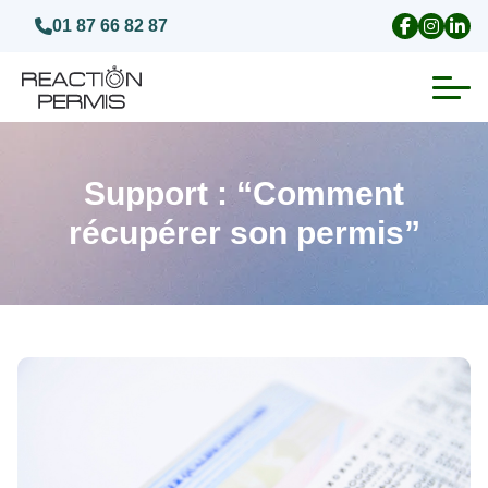
01 87 66 82 87
Suspension du permis de conduire
Support : “Comment
Invalidation du permis de conduire
récupérer son permis”
Annulation du permis de conduire
Médecins agréés pour le permis
Visite médicale test psychotechnique