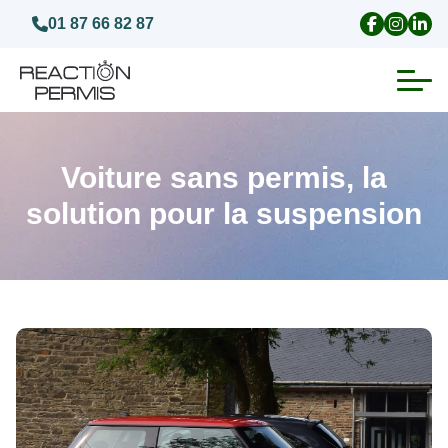
01 87 66 82 87
Suspension du permis de conduire
Voiture sans permis, la
Invalidation du permis de conduire
solution pour la suspension
Annulation du permis de conduire
Médecins agréés pour le permis
Visite médicale test psychotechnique