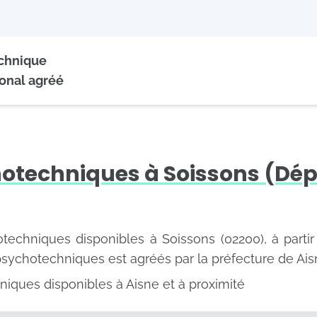
echnique
onal agréé
hotechniques à Soissons (Dé
hotechniques disponibles à Soissons (02200), à parti
psychotechniques est agréés par la préfecture de Ais
iques disponibles à Aisne et à proximité