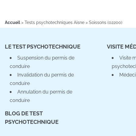
Accueil
>
Tests psychotechniques Aisne
>
Soissons (02200)
LE TEST PSYCHOTECHNIQUE
VISITE MÉ
Suspension du permis de
Visite 
conduire
psychotec
Invalidation du permis de
Médeci
conduire
Annulation du permis de
conduire
BLOG DE TEST
PSYCHOTECHNIQUE