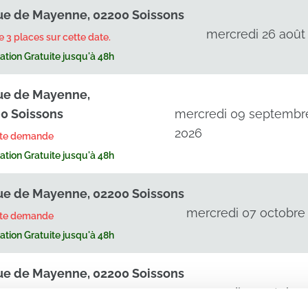
ue de Mayenne, 02200 Soissons
mercredi 26 août
te 3 places sur cette date.
tion Gratuite jusqu'à 48h
ue de Mayenne,
0 Soissons
mercredi 09 septembr
2026
rte demande
tion Gratuite jusqu'à 48h
ue de Mayenne, 02200 Soissons
mercredi 07 octobre
rte demande
tion Gratuite jusqu'à 48h
ue de Mayenne, 02200 Soissons
mercredi 14 octobre
rte demande