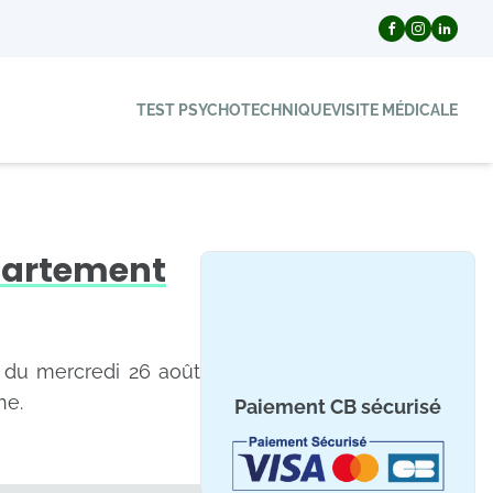
TEST PSYCHOTECHNIQUE
VISITE MÉDICALE
partement
r du mercredi 26 août
ne.
Paiement CB sécurisé