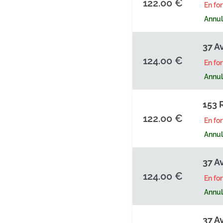
122.00 €
En fo
Annula
37 A
124.00 €
En fo
Annula
153 
122.00 €
En fo
Annula
37 A
124.00 €
En fo
Annula
37 A