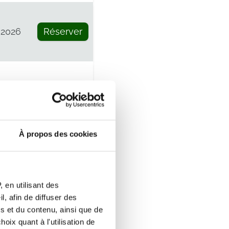
 2026
Réserver
e
Réserver
À propos des cookies
 2026
Réserver
 en utilisant des
, afin de diffuser des
s et du contenu, ainsi que de
oix quant à l'utilisation de
 2026
Réserver