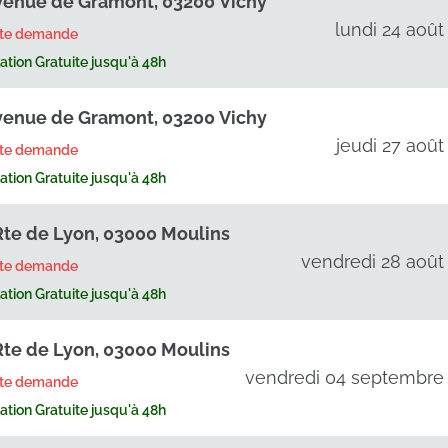
venue de Gramont, 03200 Vichy
lundi 24 août
rte demande
tion Gratuite jusqu'à 48h
venue de Gramont, 03200 Vichy
jeudi 27 août
rte demande
tion Gratuite jusqu'à 48h
Rte de Lyon, 03000 Moulins
vendredi 28 août
rte demande
tion Gratuite jusqu'à 48h
Rte de Lyon, 03000 Moulins
vendredi 04 septembre
rte demande
tion Gratuite jusqu'à 48h