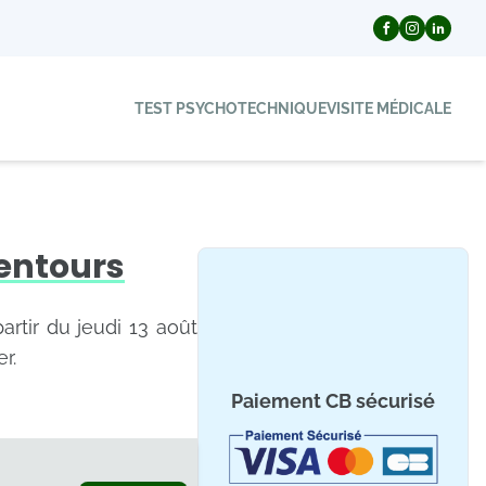
TEST PSYCHOTECHNIQUE
VISITE MÉDICALE
lentours
artir du jeudi 13 août
r.
Paiement CB sécurisé