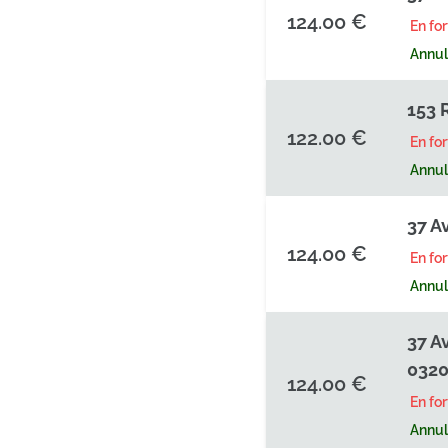
124.00 €
En fo
Annula
153 
122.00 €
En fo
Annula
37 A
124.00 €
En fo
Annula
37 A
0320
124.00 €
En fo
Annula