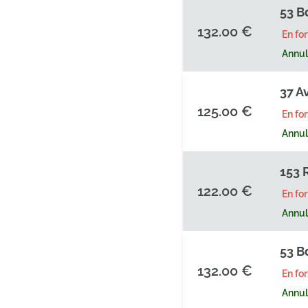
53 B
132.00 €
En fo
Annula
37 A
125.00 €
En fo
Annula
153 
122.00 €
En fo
Annula
53 B
132.00 €
En fo
Annula