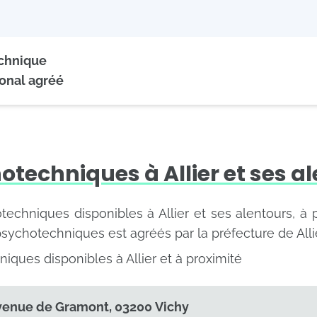
echnique
onal agréé
otechniques à Allier et ses a
otechniques disponibles à Allier et ses alentours, à p
psychotechniques est agréés par la préfecture de Allie
iques disponibles à Allier et à proximité
venue de Gramont, 03200 Vichy