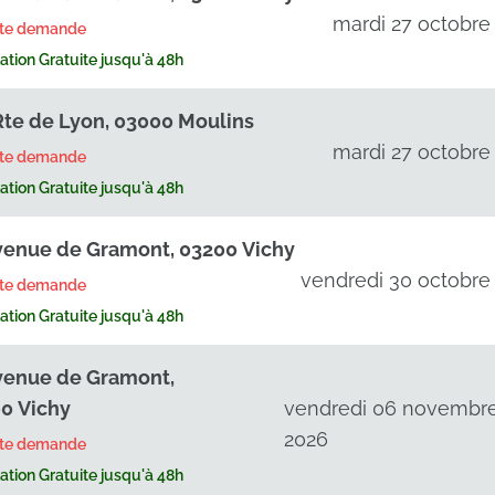
mardi 27 octobre
rte demande
tion Gratuite jusqu'à 48h
Rte de Lyon, 03000 Moulins
mardi 27 octobre
rte demande
tion Gratuite jusqu'à 48h
venue de Gramont, 03200 Vichy
vendredi 30 octobre
rte demande
tion Gratuite jusqu'à 48h
venue de Gramont,
0 Vichy
vendredi 06 novembr
2026
rte demande
tion Gratuite jusqu'à 48h