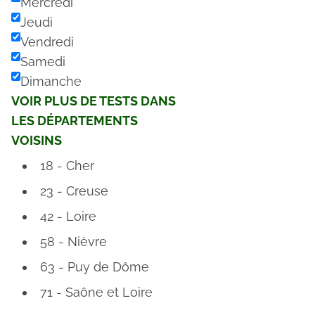
Mercredi
Jeudi
Vendredi
Samedi
Dimanche
VOIR PLUS DE TESTS DANS
LES DÉPARTEMENTS
VOISINS
18 - Cher
23 - Creuse
42 - Loire
58 - Nièvre
63 - Puy de Dôme
71 - Saône et Loire