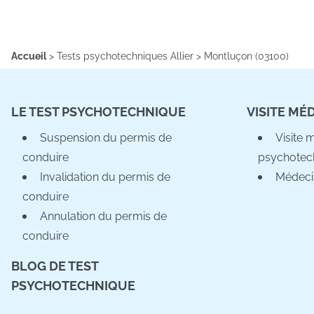
Accueil
>
Tests psychotechniques Allier
>
Montluçon (03100)
LE TEST PSYCHOTECHNIQUE
VISITE MÉ
Suspension du permis de
Visite 
conduire
psychotec
Invalidation du permis de
Médeci
conduire
Annulation du permis de
conduire
BLOG DE TEST
PSYCHOTECHNIQUE