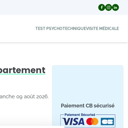
TEST PSYCHOTECHNIQUE
VISITE MÉDICALE
épartement
manche 09 août 2026.
Paiement CB sécurisé