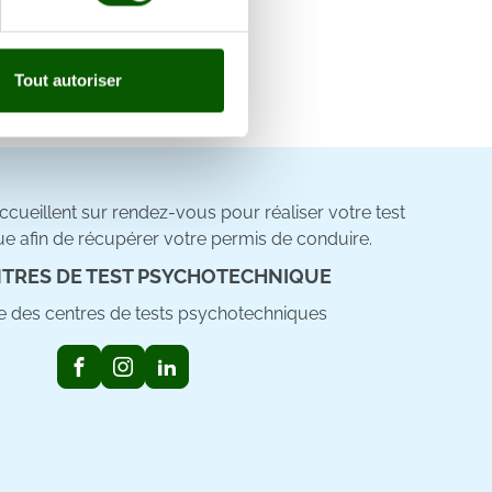
, reportez-vous à la
section «
claration sur les cookies.
Tout autoriser
nnalités relatives aux médias
on de notre site avec nos
 d'autres informations que
cueillent sur rendez-vous pour réaliser votre test
e afin de récupérer votre permis de conduire.
TRES DE TEST PSYCHOTECHNIQUE
ste des centres de tests psychotechniques