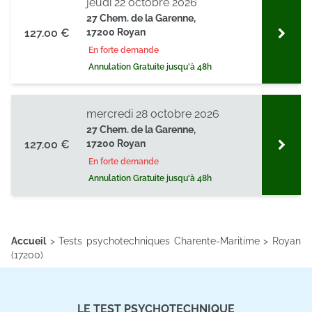
jeudi 22 octobre 2026
services.
27 Chem. de la Garenne,
127.00 €
17200 Royan
En forte demande
Annulation Gratuite jusqu'à 48h
mercredi 28 octobre 2026
27 Chem. de la Garenne,
127.00 €
17200 Royan
En forte demande
Annulation Gratuite jusqu'à 48h
Accueil
>
Tests psychotechniques Charente-Maritime
>
Royan
(17200)
LE TEST PSYCHOTECHNIQUE