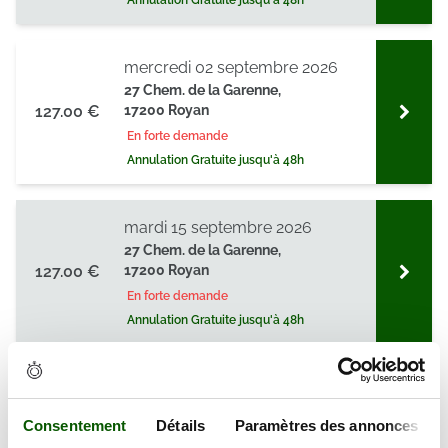
Annulation Gratuite jusqu'à 48h
mercredi 02 septembre 2026
27 Chem. de la Garenne,
127.00 €
17200 Royan
En forte demande
Annulation Gratuite jusqu'à 48h
mardi 15 septembre 2026
27 Chem. de la Garenne,
127.00 €
17200 Royan
En forte demande
Annulation Gratuite jusqu'à 48h
mardi 15 septembre 2026
27 Chem. de la Garenne,
Consentement
Détails
Paramètres des annonces
127.00 €
17200 Royan