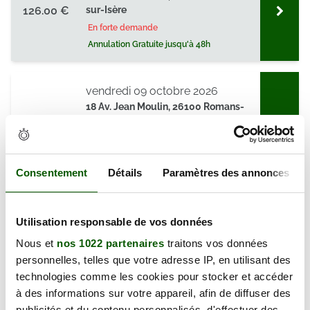
126.00 €
sur-Isère
En forte demande
Annulation Gratuite jusqu'à 48h
vendredi 09 octobre 2026
18 Av. Jean Moulin, 26100 Romans-
126.00 €
sur-Isère
En forte demande
Annulation Gratuite jusqu'à 48h
Consentement
Détails
Paramètres des annonces
vendredi 30 octobre 2026
18 Av. Jean Moulin, 26100 Romans-
Utilisation responsable de vos données
126.00 €
sur-Isère
Nous et
nos 1022 partenaires
traitons vos données
En forte demande
personnelles, telles que votre adresse IP, en utilisant des
Annulation Gratuite jusqu'à 48h
technologies comme les cookies pour stocker et accéder
à des informations sur votre appareil, afin de diffuser des
publicités et du contenu personnalisés, d'effectuer des